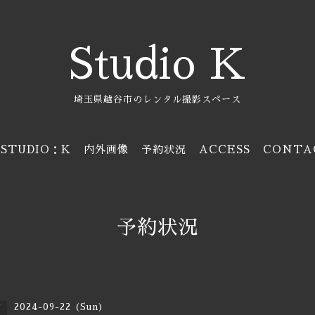
Studio K
埼玉県越谷市のレンタル撮影スペース
STUDIO：K
内外画像
予約状況
ACCESS
CONTA
予約状況
2024-09-22 (Sun)
日