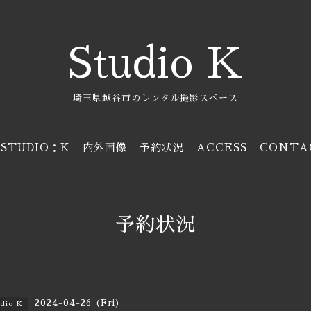
Studio K
埼玉県越谷市のレンタル撮影スペース
STUDIO：K
内外画像
予約状況
ACCESS
CONTA
予約状況
2024-04-26 (Fri)
udio K