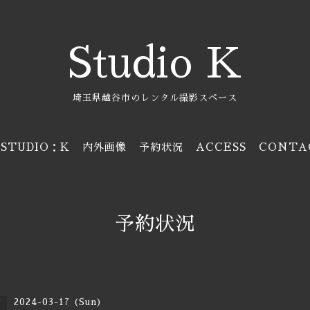
Studio K
埼玉県越谷市のレンタル撮影スペース
STUDIO：K
内外画像
予約状況
ACCESS
CONTA
予約状況
2024-03-17 (Sun)
日